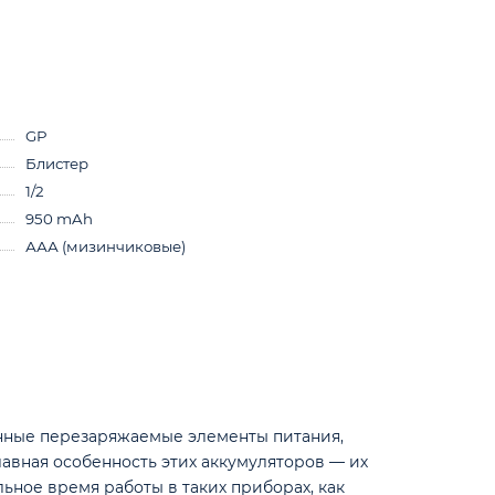
GP
Блистер
1/2
950 mAh
ААА (мизинчиковые)
енные перезаряжаемые элементы питания,
авная особенность этих аккумуляторов — их
ьное время работы в таких приборах, как