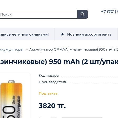
+7 (701)
ядись летними скидками!
Новинки ассортимента
ккумуляторы
Аккумулятор GP ААА (мизинчиковые) 950 mAh (2
зинчиковые) 950 mAh (2 шт/упак
Код товара
Производитель
3820 тг.