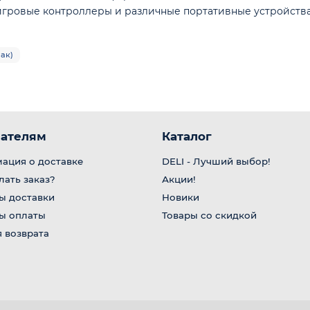
игровые контроллеры и различные портативные устройства
ак)
ателям
Каталог
ация о доставке
DELI - Лучший выбор!
лать заказ?
Акции!
ы доставки
Новики
ы оплаты
Товары со скидкой
 возврата