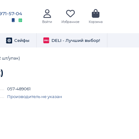
 971-57-04
Войти
Избранное
Корзина
Сейфы
DELI - Лучший выбор!
 шт/упак)
)
057-489061
Производитель не указан