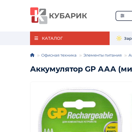
КАТАЛОГ
Зар
Офисная техника
Элементы питания
А
Аккумулятор GP ААА (ми