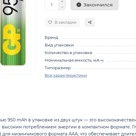
Закончился
В закладки
Бренд
Вид упаковки
Количество в упаковке
Номинальная емкость, мА-ч
Типоразмер
Все характеристики
ью 950 mAh в упаковке из двух штук — это высококачеств
 высоким потреблением энергии в компактном формате. Гл
 для мизинчикового формата ААА, что обеспечивает длител