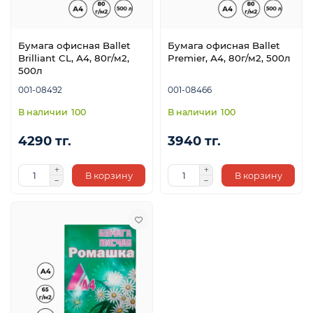
Бумага офисная Ballet
Бумага офисная Ballet
Brilliant CL, А4, 80г/м2,
Premier, А4, 80г/м2, 500л
500л
001-08492
001-08466
100
100
4290 тг.
3940 тг.
В корзину
В корзину