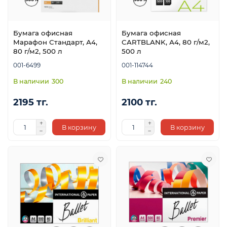
Бумага офисная
Бумага офисная
Марафон Стандарт, А4,
CARTBLANK, А4, 80 г/м2,
80 г/м2, 500 л
500 л
001-6499
001-114744
300
240
2195 тг.
2100 тг.
В корзину
В корзину
е