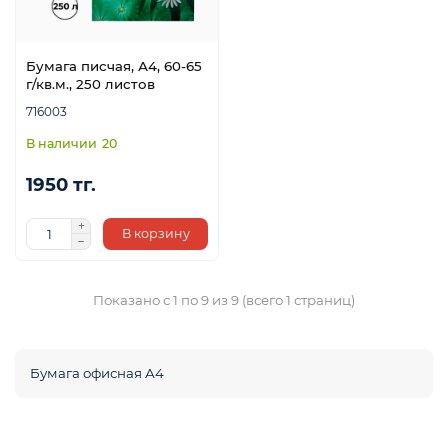
Бумага писчая, А4, 60-65
г/кв.м., 250 листов
716003
20
1950 тг.
В корзину
Показано с 1 по 9 из 9 (всего 1 страниц)
Бумага офисная А4