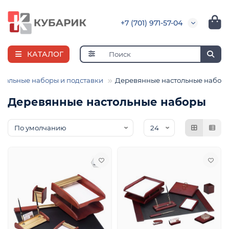
+7 (701) 971-57-04
КАТАЛОГ
стольные наборы и подставки
Деревянные настольные набор
Деревянные настольные наборы
е