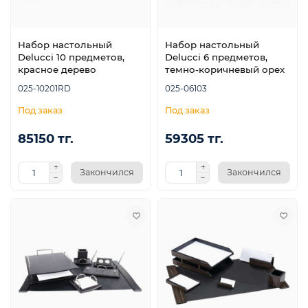
Набор настольный
Набор настольный
Delucci 10 предметов,
Delucci 6 предметов,
красное дерево
темно-коричневый орех
025-10201RD
025-06103
ой
85150 тг.
59305 тг.
Закончился
Закончился