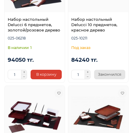
Набор настольный
Набор настольный
Delucci 6 предметов,
Delucci 10 предметов,
золотой/розовое дерево
красное дерево
025-06218
025-10211
1
94050 тг.
84240 тг.
В корзину
Закончился