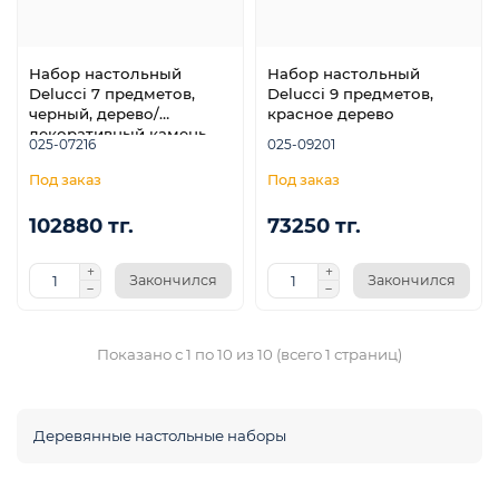
Набор настольный
Набор настольный
Delucci 7 предметов,
Delucci 9 предметов,
черный, дерево/
красное дерево
декоративный камень
025-07216
025-09201
102880 тг.
73250 тг.
Закончился
Закончился
Показано с 1 по 10 из 10 (всего 1 страниц)
Деревянные настольные наборы