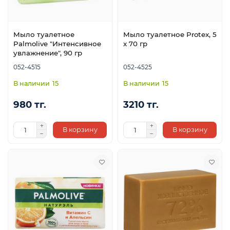
Мыло туалетное
Мыло туалетное Protex, 5
Palmolive "Интенсивное
x 70 гр
увлажнение", 90 гр
052-4515
052-4525
15
15
980 тг.
3210 тг.
В корзину
В корзину