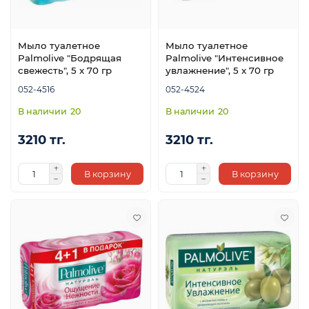
Мыло туалетное
Мыло туалетное
Palmolive "Бодрящая
Palmolive "Интенсивное
свежесть", 5 x 70 гр
увлажнение", 5 x 70 гр
052-4516
052-4524
20
20
3210 тг.
3210 тг.
В корзину
В корзину