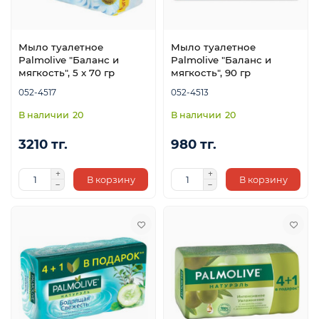
Мыло туалетное
Мыло туалетное
Palmolive "Баланс и
Palmolive "Баланс и
мягкость", 5 x 70 гр
мягкость", 90 гр
052-4517
052-4513
20
20
3210 тг.
980 тг.
В корзину
В корзину