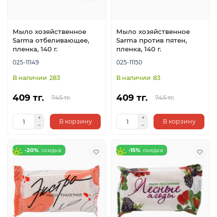
Мыло хозяйственное
Мыло хозяйственное
Sarma отбеливающее,
Sarma против пятен,
пленка, 140 г.
пленка, 140 г.
025-11149
025-11150
283
83
409 тг.
409 тг.
745 тг.
745 тг.
В корзину
В корзину
-20%
-15%