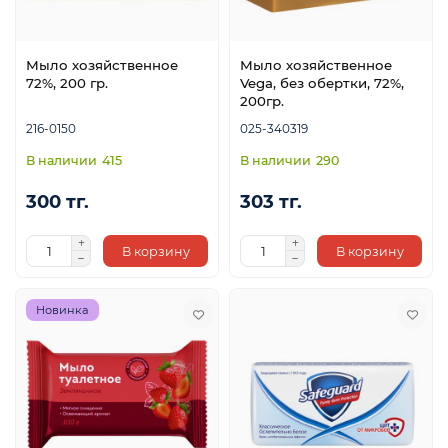
Мыло хозяйственное
Мыло хозяйственное
72%, 200 гр.
Vega, без обертки, 72%,
200гр.
216-0150
025-340319
415
290
300 тг.
303 тг.
В корзину
В корзину
Новинка