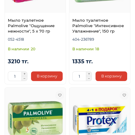
Мыло туалетное
Мыло туалетное
Palmolive "Ощущение
Palmolive "Интенсивное
нежности", 5 x 70 гр
Увлажнение", 150 гр
052-4518
404-236789
20
18
3210 тг.
1335 тг.
В корзину
В корзину