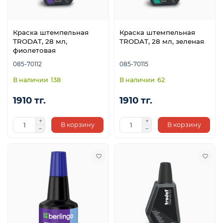
Краска штемпельная
Краска штемпельная
TRODAT, 28 мл,
TRODAT, 28 мл, зеленая
фиолетовая
085-70112
085-70115
138
62
1910 тг.
1910 тг.
В корзину
В корзину
ой