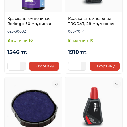
Краска штемпельная
Краска штемпельная
Berlingo, 30 мл, синяя
TRODAT, 28 мл, черная
025-30002
085-70114
10
10
1546 тг.
1910 тг.
В корзину
В корзину
е