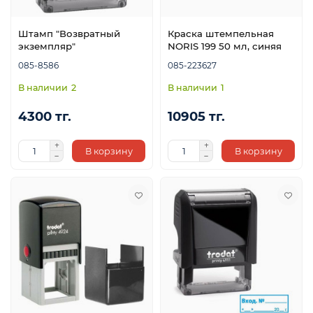
Штамп "Возвратный
Краска штемпельная
экземпляр"
NORIS 199 50 мл, синяя
085-8586
085-223627
2
1
4300 тг.
10905 тг.
В корзину
В корзину