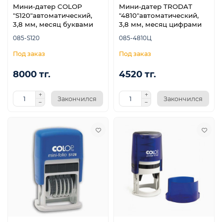
Мини-датер COLOP
Мини-датер TRODAT
"S120"автоматический,
"4810"автоматический,
3,8 мм, месяц буквами
3,8 мм, месяц цифрами
085-S120
085-4810Ц
8000 тг.
4520 тг.
Закончился
Закончился