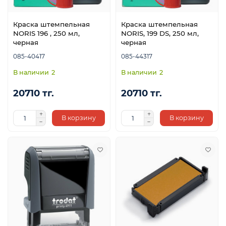
Краска штемпельная
Краска штемпельная
NORIS 196 , 250 мл,
NORIS, 199 DS, 250 мл,
черная
черная
085-40417
085-44317
2
2
20710 тг.
20710 тг.
В корзину
В корзину