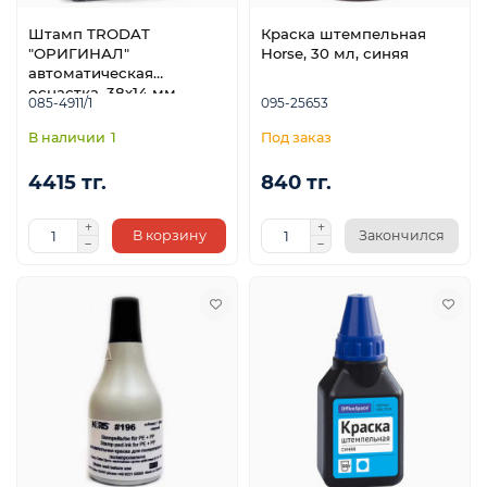
Штамп TRODAT
Краска штемпельная
"ОРИГИНАЛ"
Horse, 30 мл, синяя
автоматическая
оснастка, 38х14 мм
085-4911/1
095-25653
1
4415 тг.
840 тг.
В корзину
Закончился