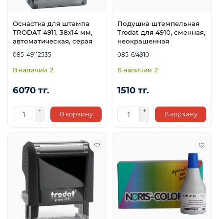
Оснастка для штампа
Подушка штемпельная
TRODAT 4911, 38х14 мм,
Trodat для 4910, сменная,
автоматическая, серая
неокрашенная
085-49112535
085-6/4910
2
2
6070 тг.
1510 тг.
В корзину
В корзину