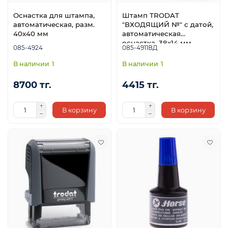
Оснастка для штампа,
Штамп TRODAT
автоматическая, разм.
"ВХОДЯЩИЙ №" с датой,
40х40 мм
автоматическая
оснастка, 38х14 мм
085-4924
085-4911ВД
1
1
8700 тг.
4415 тг.
В корзину
В корзину