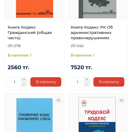
Книга Кодекс
Книга Кодекс РК Об
Гражданский (общая
административных
часть)
правонарушениях
011-078
011-540
1
1
2560 тг.
7520 тг.
В корзину
В корзину