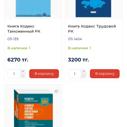
Книга Кодекс
Книга Кодекс Трудовой
Таможенный РК
РК
011-139
011-1404
1
1
ой
6270 тг.
3200 тг.
В корзину
В корзину