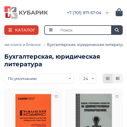
+7 (701) 971-57-04
КАТАЛОГ
ские книги и бланки
Бухгалтерская, юридическая литература
Бухгалтерская, юридическая
литература
е