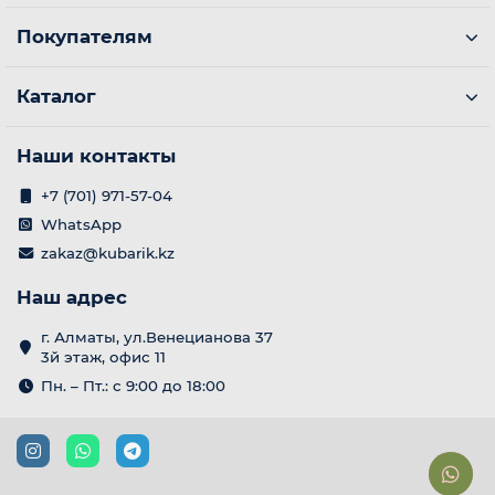
Покупателям
Каталог
Наши контакты
+7 (701) 971-57-04
WhatsApp
zakaz@kubarik.kz
Наш адрес
е
г. Алматы, ул.Венецианова 37
3й этаж, офис 11
Пн. – Пт.: с 9:00 до 18:00