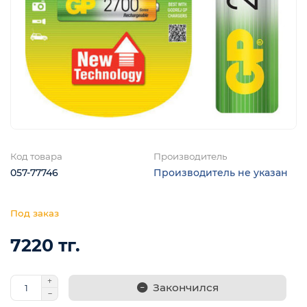
я
ы
Код товара
Производитель
057-77746
Производитель не указан
7220 тг.
Закончился