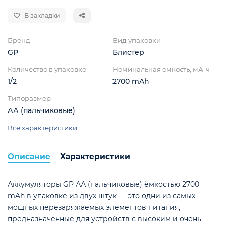
В закладки
Бренд
Вид упаковки
GP
Блистер
Количество в упаковке
Номинальная емкость, мА-ч
1/2
2700 mAh
Типоразмер
АА (пальчиковые)
ой
Все характеристики
Описание
Характеристики
Аккумуляторы GP АА (пальчиковые) ёмкостью 2700
mAh в упаковке из двух штук — это одни из самых
мощных перезаряжаемых элементов питания,
предназначенные для устройств с высоким и очень