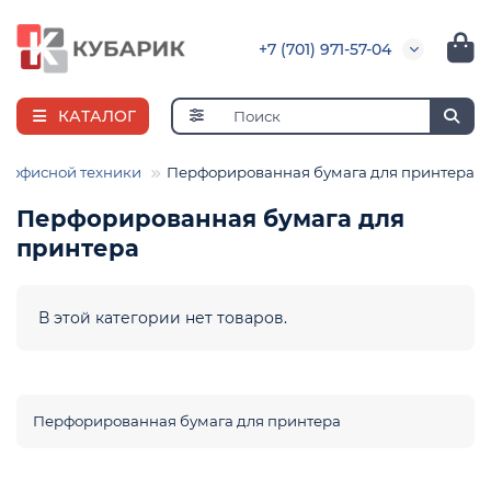
+7 (701) 971-57-04
КАТАЛОГ
я офисной техники
Перфорированная бумага для принтера
Перфорированная бумага для
принтера
е
В этой категории нет товаров.
Перфорированная бумага для принтера