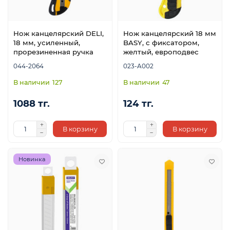
Нож канцелярский DELI,
Нож канцелярский 18 мм
18 мм, усиленный,
BASY, с фиксатором,
прорезиненная ручка
желтый, европодвес
044-2064
023-A002
127
47
1088 тг.
124 тг.
В корзину
В корзину
Новинка