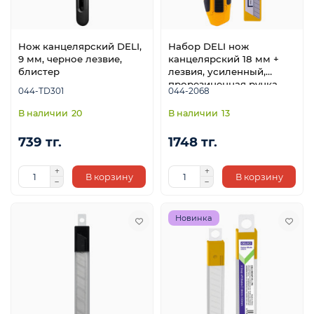
Нож канцелярский DELI,
Набор DELI нож
9 мм, черное лезвие,
канцелярский 18 мм +
блистер
лезвия, усиленный,
прорезиненная ручка,
044-TD301
044-2068
блистер
20
13
739 тг.
1748 тг.
В корзину
В корзину
Новинка