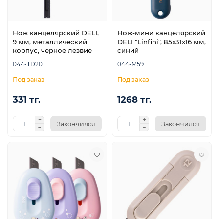
Нож канцелярский DELI,
Нож-мини канцелярский
9 мм, металлический
DELI "Linfini", 85х31х16 мм,
корпус, черное лезвие
синий
044-TD201
044-M591
331 тг.
1268 тг.
Закончился
Закончился