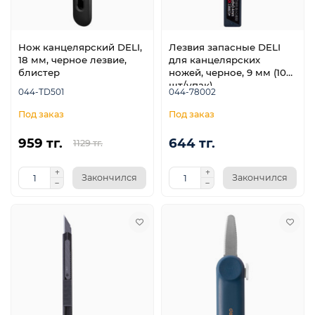
Нож канцелярский DELI,
Лезвия запасные DELI
18 мм, черное лезвие,
для канцелярских
блистер
ножей, черное, 9 мм (10
шт/упак)
044-TD501
044-78002
959 тг.
644 тг.
1129 тг.
Закончился
Закончился