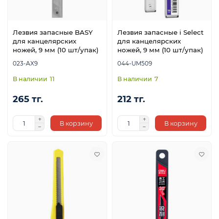
Лезвия запасные BASY
Лезвия запасные i Select
для канцелярских
для канцелярских
ножей, 9 мм (10 шт/упак)
ножей, 9 мм (10 шт/упак)
023-AX9
044-UM509
11
7
265 тг.
212 тг.
В корзину
В корзину