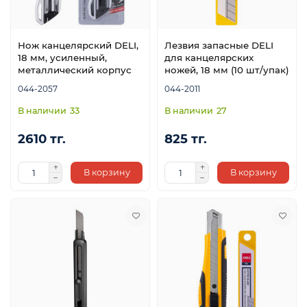
Нож канцелярский DELI,
Лезвия запасные DELI
18 мм, усиленный,
для канцелярских
металлический корпус
ножей, 18 мм (10 шт/упак)
044-2057
044-2011
33
27
2610 тг.
825 тг.
В корзину
В корзину