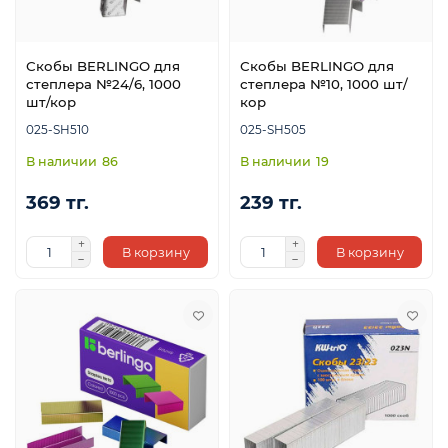
Скобы BERLINGO для
Скобы BERLINGO для
степлера №24/6, 1000
степлера №10, 1000 шт/
шт/кор
кор
025-SH510
025-SH505
86
19
369 тг.
239 тг.
В корзину
В корзину