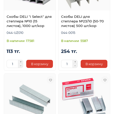
Скобы DELI "i Select" для
Скобы DELI для
степлера №10 (15
степлера №23/10 (50-70
листов), 1000 шт/кор
листов) 500 шт/кор
044-UZ010
044-0015
17581
5587
113 тг.
254 тг.
В корзину
В корзину