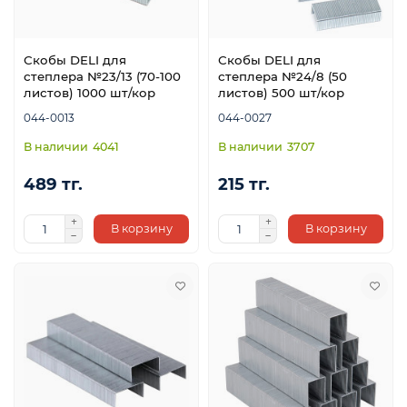
Скобы DELI для
Скобы DELI для
степлера №23/13 (70-100
степлера №24/8 (50
листов) 1000 шт/кор
листов) 500 шт/кор
044-0013
044-0027
4041
3707
489 тг.
215 тг.
В корзину
В корзину