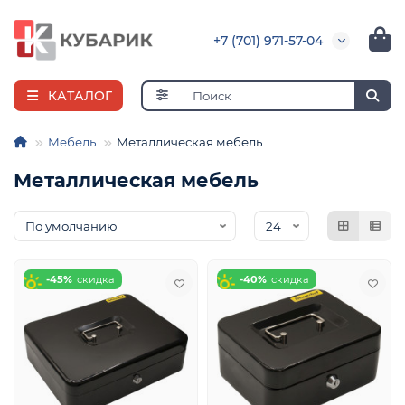
+7 (701) 971-57-04
КАТАЛОГ
Мебель
Металлическая мебель
Металлическая мебель
е
-45%
-40%