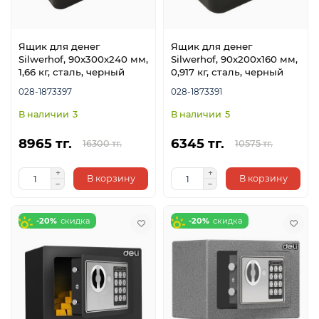
Ящик для денег
Ящик для денег
Silwerhof, 90х300х240 мм,
Silwerhof, 90х200х160 мм,
1,66 кг, сталь, черный
0,917 кг, сталь, черный
028-1873397
028-1873391
3
5
8965 тг.
6345 тг.
16300 тг.
10575 тг.
В корзину
В корзину
-20%
-20%