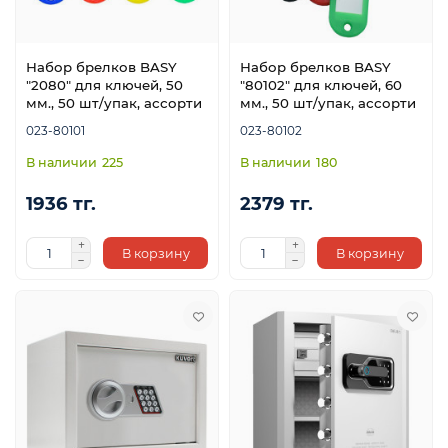
Набор брелков BASY
Набор брелков BASY
"2080" для ключей, 50
"80102" для ключей, 60
мм., 50 шт/упак, ассорти
мм., 50 шт/упак, ассорти
023-80101
023-80102
225
180
1936 тг.
2379 тг.
В корзину
В корзину