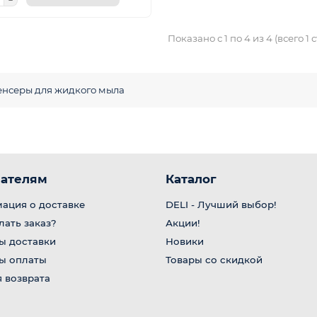
Показано с 1 по 4 из 4 (всего 1
нсеры для жидкого мыла
ателям
Каталог
ация о доставке
DELI - Лучший выбор!
лать заказ?
Акции!
ы доставки
Новики
ы оплаты
Товары со скидкой
 возврата