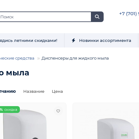
+7 (701)
ядись летними скидками!
Новинки ассортимента
ческие средства
Диспенсеры для жидкого мыла
о мыла
лчанию
Название
Цена
0%