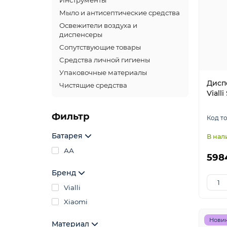
Инструменты
Мыло и антисептические средства
Освежители воздуха и
диспенсеры
Сопутствующие товары
Средства личной гигиены
Упаковочные материалы
Дисп
Чистящие средства
Vialli
Фильтр
Батарея
АА
5984
Бренд
Vialli
Xiaomi
Нови
Материал