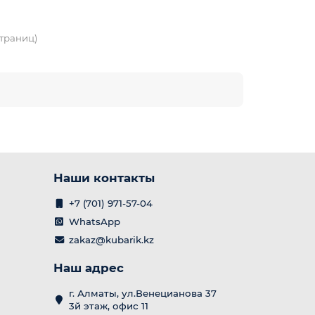
 страниц)
Наши контакты
+7 (701) 971-57-04
WhatsApp
zakaz@kubarik.kz
Наш адрес
г. Алматы, ул.Венецианова 37
3й этаж, офис 11