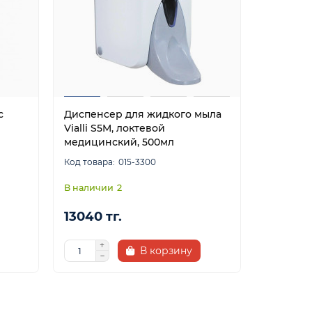
с
Диспенсер для жидкого мыла
Vialli S5M, локтевой
медицинский, 500мл
015-3300
2
13040 тг.
В корзину