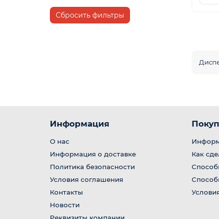
Сбросить фильтры
Диспе
Информация
Покуп
О нас
Информ
Информация о доставке
Как сде
Политика безопасности
Способ
Условия соглашения
Способ
Контакты
Условия
Новости
Реквизиты компании