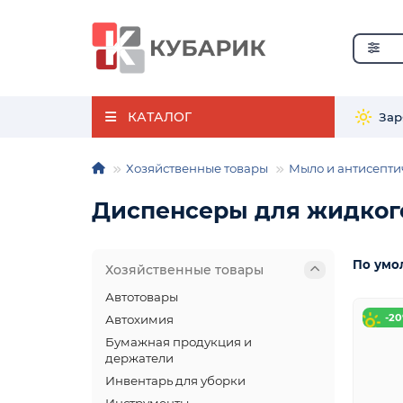
КАТАЛОГ
Зар
Хозяйственные товары
Мыло и антисепти
Диспенсеры для жидког
По умо
Хозяйственные товары
Автотовары
-2
Автохимия
Бумажная продукция и
держатели
Инвентарь для уборки