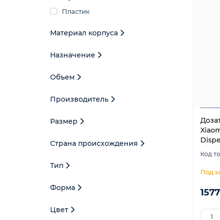
Пластик
Материал корпуса
Назначение
Объем
Производитель
Доза
Размер
Xiaom
Dispe
Страна происхождения
Тип
Форма
1577
Цвет