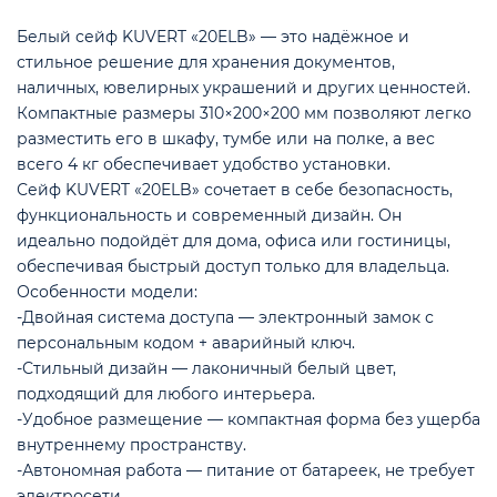
Белый сейф KUVERT «20ELB» — это надёжное и
стильное решение для хранения документов,
наличных, ювелирных украшений и других ценностей.
Компактные размеры 310×200×200 мм позволяют легко
разместить его в шкафу, тумбе или на полке, а вес
всего 4 кг обеспечивает удобство установки.
Сейф KUVERT «20ELB» сочетает в себе безопасность,
функциональность и современный дизайн. Он
идеально подойдёт для дома, офиса или гостиницы,
обеспечивая быстрый доступ только для владельца.
Особенности модели:
-Двойная система доступа — электронный замок с
е
персональным кодом + аварийный ключ.
-Стильный дизайн — лаконичный белый цвет,
подходящий для любого интерьера.
-Удобное размещение — компактная форма без ущерба
внутреннему пространству.
-Автономная работа — питание от батареек, не требует
электросети.