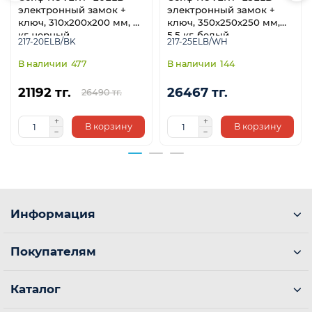
электронный замок +
электронный замок +
ключ, 310х200х200 мм, 4
ключ, 350х250х250 мм,
кг, черный
5.5 кг, белый
217-20ELB/BK
217-25ELB/WH
477
144
21192 тг.
26467 тг.
26490 тг.
В корзину
В корзину
Информация
Покупателям
Каталог