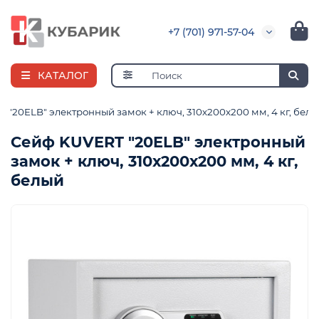
+7 (701) 971-57-04
КАТАЛОГ
 "20ELB" электронный замок + ключ, 310х200х200 мм, 4 кг, бел
Сейф KUVERT "20ELB" электронный
замок + ключ, 310х200х200 мм, 4 кг,
я
белый
ная
е
и