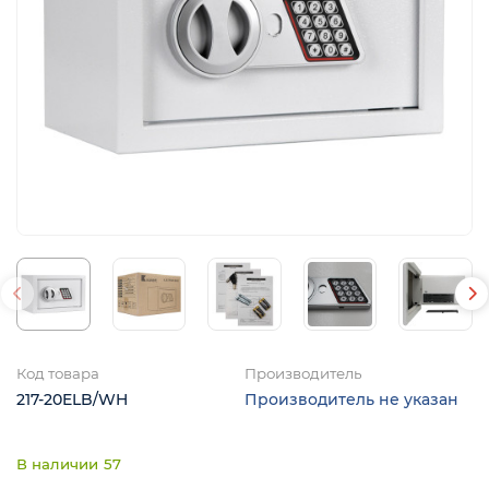
я
Код товара
Производитель
217-20ELB/WH
Производитель не указан
57