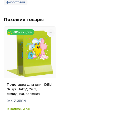
фиолетовая
Похожие товары
-10%
Подставка для книг DELI
"PupuBaby", 2шт,
складная, зеленая
044-Z451GN
50