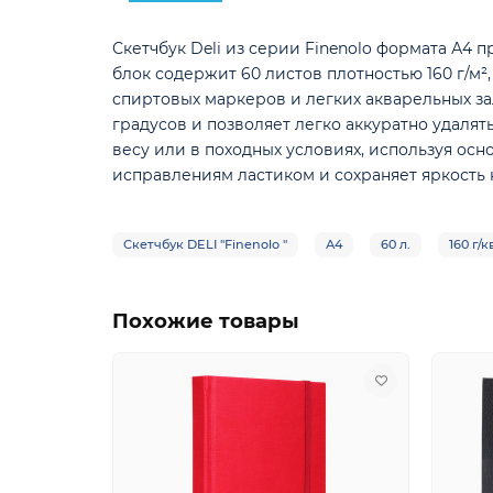
Скетчбук Deli из серии Finenolo формата А4
блок содержит 60 листов плотностью 160 г/м
спиртовых маркеров и легких акварельных з
градусов и позволяет легко аккуратно удаля
весу или в походных условиях, используя ос
исправлениям ластиком и сохраняет яркость 
Скетчбук DELI "Finenolo "
А4
60 л.
160 г/к
Похожие товары