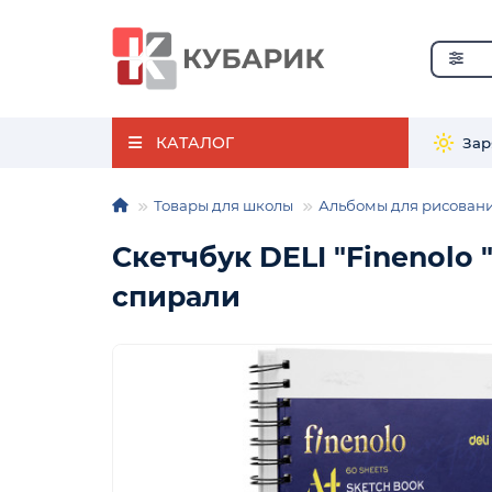
КАТАЛОГ
Зар
Товары для школы
Альбомы для рисовани
Скетчбук DELI "Finenolo "
спирали