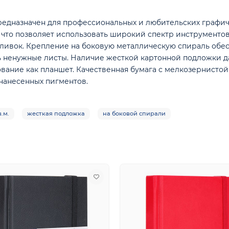
 предназначен для профессиональных и любительских графич
², что позволяет использовать широкий спектр инструменто
аливок. Крепление на боковую металлическую спираль обе
ть ненужные листы. Наличие жесткой картонной подложки д
нование как планшет. Качественная бумага с мелкозернисто
нанесенных пигментов.
в.м.
жесткая подложка
на боковой спирали