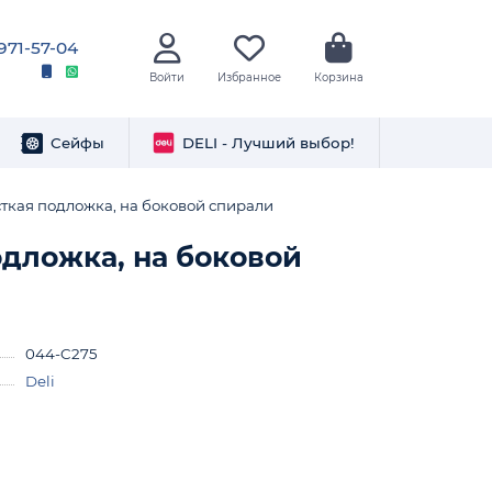
 971-57-04
Войти
Избранное
Корзина
Сейфы
DELI - Лучший выбор!
 жесткая подложка, на боковой спирали
 подложка, на боковой
044-C275
Deli