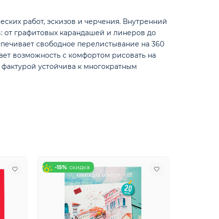
еских работ, эскизов и черчения. Внутренний
в: от графитовых карандашей и линеров до
спечивает свободное перелистывание на 360
ает возможность с комфортом рисовать на
й фактурой устойчива к многократным
-15%
-20%