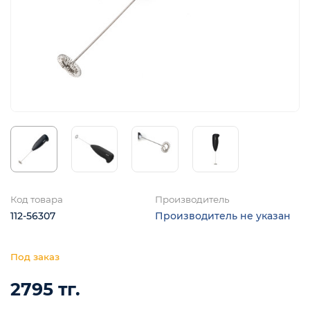
я
Код товара
Производитель
112-56307
Производитель не указан
2795 тг.