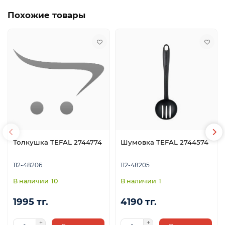
Похожие товары
Толкушка TEFAL 2744774
Шумовка TEFAL 2744574
112-48206
112-48205
10
1
1995 тг.
4190 тг.