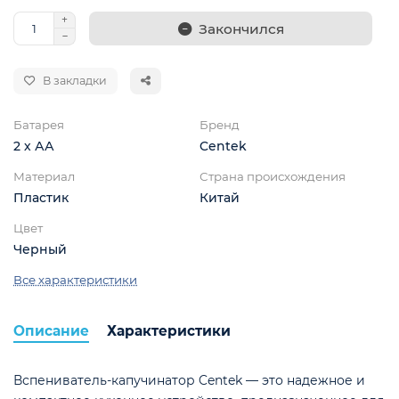
Закончился
В закладки
Батарея
Бренд
2 х АА
Centek
Материал
Страна происхождения
Пластик
Китай
Цвет
Черный
Все характеристики
ой
Описание
Характеристики
Вспениватель-капучинатор Centek — это надежное и