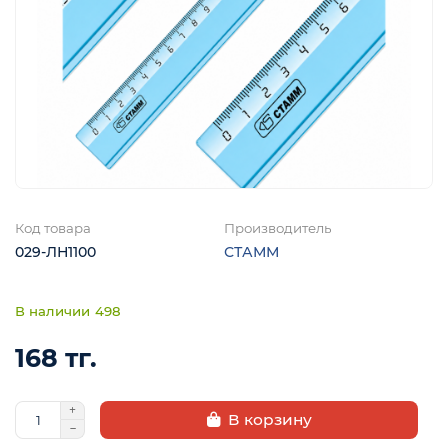
Код товара
Производитель
029-ЛН1100
СТАММ
498
168 тг.
В корзину