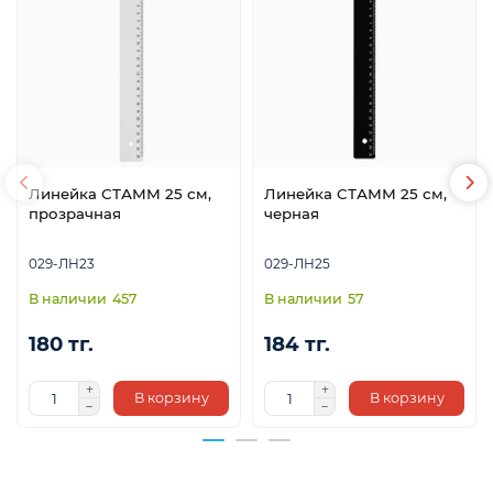
Линейка СТАММ 25 см,
Линейка СТАММ 25 см,
прозрачная
черная
029-ЛН23
029-ЛН25
457
57
180 тг.
184 тг.
В корзину
В корзину