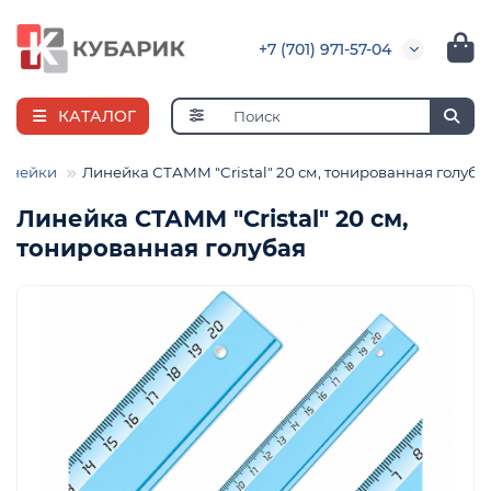
+7 (701) 971-57-04
КАТАЛОГ
инейки
Линейка СТАММ "Cristal" 20 см, тонированная голуба
Линейка СТАММ "Cristal" 20 см,
тонированная голубая
е