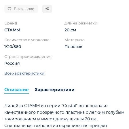
В закладки
Бренд
Длина разметки
СТАММ
20 см
Количество в упаковке
Материал
1/20/560
Пластик
ой
Страна происхождения
Россия
Все характеристики
Описание
Характеристики
Линейка СТАММ из серии "Cristal" выполнена из
качественного прозрачного пластика с легким голубым
тонированием и имеет длину шкалы 20 см.
Специальная технология окрашивания придает