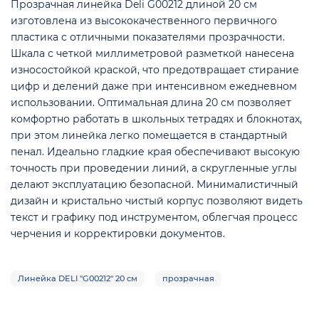
Прозрачная линейка Deli G00212 длиной 20 см
изготовлена из высококачественного первичного
пластика с отличными показателями прозрачности.
Шкала с четкой миллиметровой разметкой нанесена
износостойкой краской, что предотвращает стирание
цифр и делений даже при интенсивном ежедневном
использовании. Оптимальная длина 20 см позволяет
комфортно работать в школьных тетрадях и блокнотах,
при этом линейка легко помещается в стандартный
пенал. Идеально гладкие края обеспечивают высокую
точность при проведении линий, а скругленные углы
делают эксплуатацию безопасной. Минималистичный
дизайн и кристально чистый корпус позволяют видеть
е
текст и графику под инструментом, облегчая процесс
черчения и корректировки документов.
Линейка DELI "G00212" 20 см
прозрачная