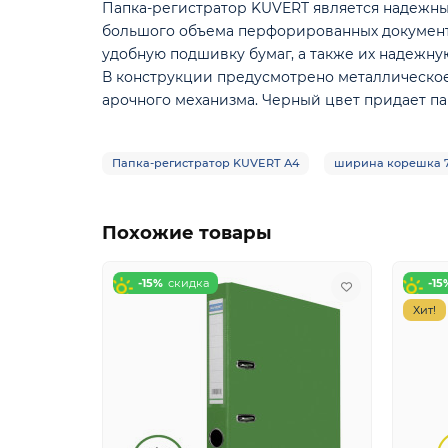
Папка-регистратор KUVERT является надежны
большого объема перфорированных документ
удобную подшивку бумаг, а также их надежну
В конструкции предусмотрено металлическое
арочного механизма. Черный цвет придает па
Папка-регистратор KUVERT А4
ширина корешка 
Похожие товары
-15%
-15
Хит!