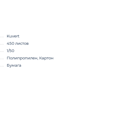
Kuvert
450 листов
1/50
Полипропилен, Картон
Бумага