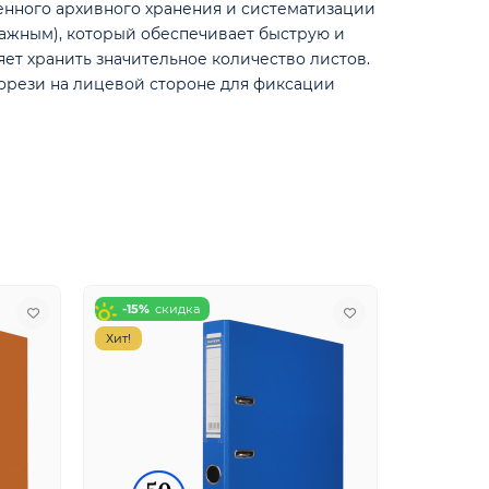
нного архивного хранения и систематизации
ажным), который обеспечивает быструю и
ет хранить значительное количество листов.
рорези на лицевой стороне для фиксации
-15%
-15%
Хит!
Хит!