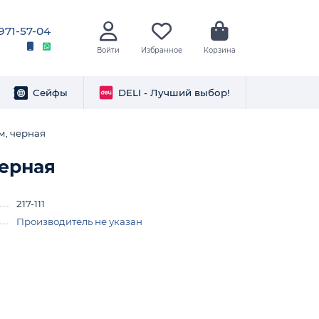
 971-57-04
Войти
Избранное
Корзина
Сейфы
DELI - Лучший выбор!
м, черная
черная
217-111
Производитель не указан