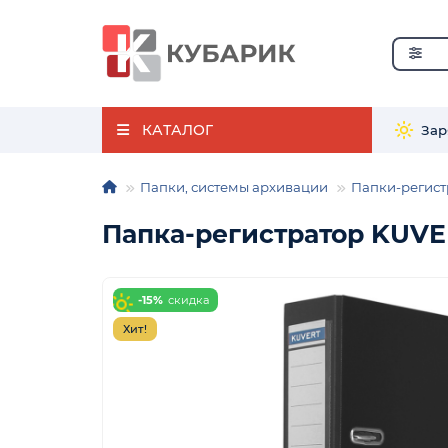
КАТАЛОГ
Зар
Папки, системы архивации
Папки-регист
Папка-регистратор KUVE
-15%
Хит!