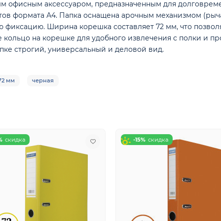
м офисным аксессуаром, предназначенным для долговреме
ов формата А4. Папка оснащена арочным механизмом (рыч
ю фиксацию. Ширина корешка составляет 72 мм, что позволя
 кольцо на корешке для удобного извлечения с полки и п
пке строгий, универсальный и деловой вид.
72 мм
черная
%
-15%