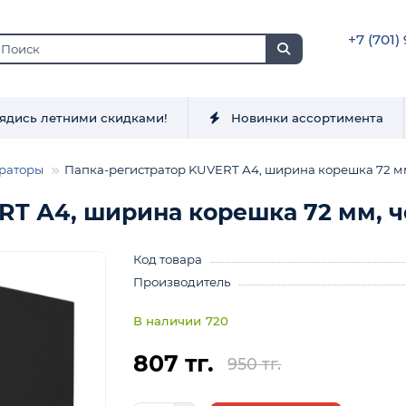
+7 (701)
ядись летними скидками!
Новинки ассортимента
раторы
Папка-регистратор KUVERT А4, ширина корешка 72 м
RT А4, ширина корешка 72 мм, 
Код товара
Производитель
720
807 тг.
950 тг.