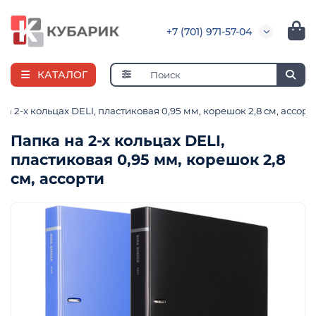
+7 (701) 971-57-04
КАТАЛОГ
на 2-х кольцах DELI, пластиковая 0,95 мм, корешок 2,8 см, ассорт
Папка на 2-х кольцах DELI,
пластиковая 0,95 мм, корешок 2,8
я
см, ассорти
ная
е
и