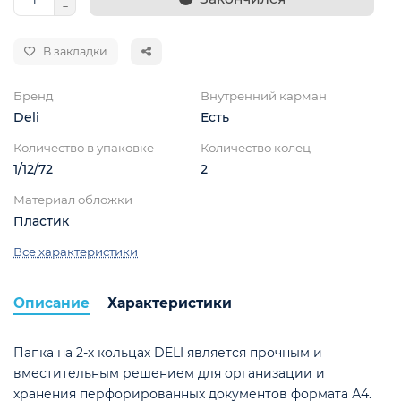
В закладки
Бренд
Внутренний карман
Deli
Есть
Количество в упаковке
Количество колец
1/12/72
2
Материал обложки
Пластик
Все характеристики
Описание
Характеристики
ой
Папка на 2-х кольцах DELI является прочным и
вместительным решением для организации и
хранения перфорированных документов формата А4.