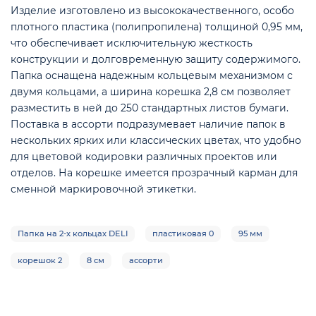
Изделие изготовлено из высококачественного, особо
плотного пластика (полипропилена) толщиной 0,95 мм,
что обеспечивает исключительную жесткость
конструкции и долговременную защиту содержимого.
Папка оснащена надежным кольцевым механизмом с
двумя кольцами, а ширина корешка 2,8 см позволяет
разместить в ней до 250 стандартных листов бумаги.
Поставка в ассорти подразумевает наличие папок в
нескольких ярких или классических цветах, что удобно
для цветовой кодировки различных проектов или
отделов. На корешке имеется прозрачный карман для
сменной маркировочной этикетки.
е
Папка на 2-х кольцах DELI
пластиковая 0
95 мм
корешок 2
8 см
ассорти