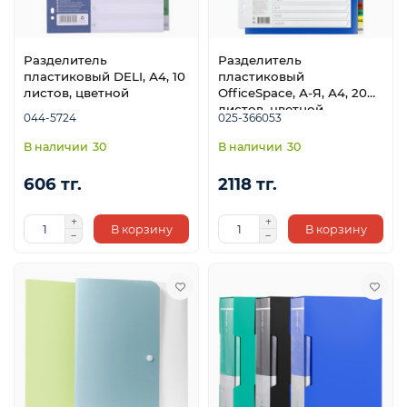
Разделитель
Разделитель
пластиковый DELI, А4, 10
пластиковый
листов, цветной
OfficeSpace, А-Я, А4, 20
листов, цветной
044-5724
025-366053
30
30
606 тг.
2118 тг.
В корзину
В корзину