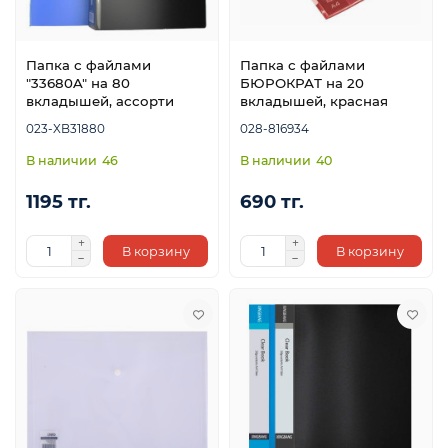
Папка с файлами
Папка с файлами
"33680A" на 80
БЮРОКРАТ на 20
вкладышей, ассорти
вкладышей, красная
023-XB31880
028-816934
46
40
1195 тг.
690 тг.
В корзину
В корзину