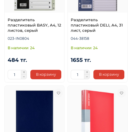
Разделитель
Разделитель
пластиковый BASY, А4, 12
пластиковый DELI, А4, 31
листов, серый
лист, серый
023-IN0804
044-38158
24
24
484 тг.
1655 тг.
В корзину
В корзину