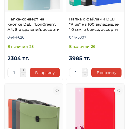
Папка-конверт на
Папка с файлами DELI
кнопке DELI "LonGreen",
"Plus" на 100 вкладышей,
А4, 8 отделений, ассорти
1,0 мм, в боксе, ассорти
044-F626
044-5007
28
26
2304 тг.
3985 тг.
В корзину
В корзину