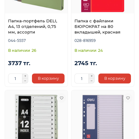
Папка-портфель DELI,
Папка с файлами
А4, 13 отделений, 0,75
БЮРОКРАТ на 80
мм, ассорти
вкладышей, красная
044-5557
028-816959
26
24
3737 тг.
2745 тг.
В корзину
В корзину