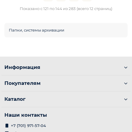
Показано с 121 по 144 из 283 (всего 12 страниц)
Папки, системы архивации
Информация
Покупателям
Каталог
Наши контакты
+7 (701) 971-57-04