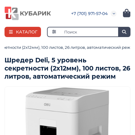
+7 (701) 971-57-04
КАТАЛОГ
екретности (2x12мм), 100 листов, 26 литров, автоматический режи
Шредер Deli, 5 уровень
секретности (2x12мм), 100 листов, 26
е
литров, автоматический режим