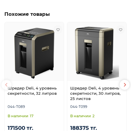
Похожие товары
Шредер Deli, 4 уровень
Шредер Deli, 4 уровень
секретности, 32 литров
секретности, 30 литров,
25 листов
044-T089
044-T099
17
2
171500 тг.
188375 тг.