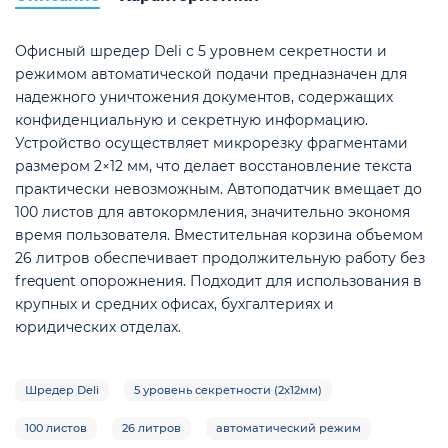
Офисный шредер Deli с 5 уровнем секретности и
режимом автоматической подачи предназначен для
надежного уничтожения документов, содержащих
конфиденциальную и секретную информацию.
е
Устройство осуществляет микрорезку фрагментами
размером 2×12 мм, что делает восстановление текста
практически невозможным. Автоподатчик вмещает до
100 листов для автокормления, значительно экономя
время пользователя. Вместительная корзина объемом
26 литров обеспечивает продолжительную работу без
frequent опорожнения. Подходит для использования в
крупных и средних офисах, бухгалтериях и
юридических отделах.
Шредер Deli
5 уровень секретности (2x12мм)
100 листов
26 литров
автоматический режим