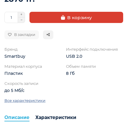
В корзину
В закладки
Бренд
Интерфейс подключения
Smartbuy
USB 2.0
Материал корпуса
Объем памяти
Пластик
8 Гб
Скорость записи
до 5 Мб/с
Все характеристики
Описание
Характеристики