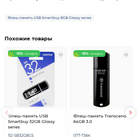
Флеш-память USB Smartbuy 8GB Glossy series
Похожие товары
-15%
-15%
Флеш-память USB
Флеш-память Transcend
Smartbuy 32GB Glossy
64GB 3.0
series
112-SB32GBGS
077-TS64