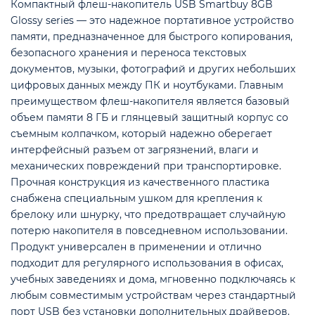
Компактный флеш-накопитель USB Smartbuy 8GB
Glossy series — это надежное портативное устройство
памяти, предназначенное для быстрого копирования,
безопасного хранения и переноса текстовых
документов, музыки, фотографий и других небольших
цифровых данных между ПК и ноутбуками. Главным
преимуществом флеш-накопителя является базовый
объем памяти 8 ГБ и глянцевый защитный корпус со
съемным колпачком, который надежно оберегает
интерфейсный разъем от загрязнений, влаги и
механических повреждений при транспортировке.
Прочная конструкция из качественного пластика
снабжена специальным ушком для крепления к
брелоку или шнурку, что предотвращает случайную
потерю накопителя в повседневном использовании.
Продукт универсален в применении и отлично
подходит для регулярного использования в офисах,
учебных заведениях и дома, мгновенно подключаясь к
любым совместимым устройствам через стандартный
порт USB без установки дополнительных драйверов.