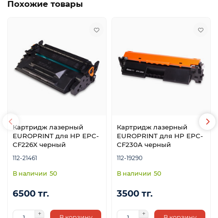
Похожие товары
Картридж лазерный
Картридж лазерный
EUROPRINT для HP EPC-
EUROPRINT для HP EPC-
CF226X черный
CF230A черный
112-21461
112-19290
50
50
6500 тг.
3500 тг.
В корзину
В корзину