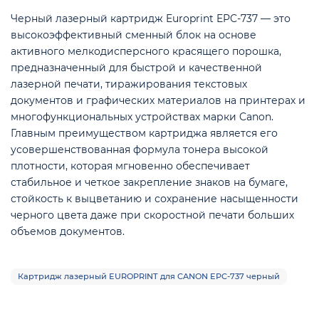
Черный лазерный картридж Europrint EPC-737 — это
высокоэффективный сменный блок на основе
активного мелкодисперсного красящего порошка,
предназначенный для быстрой и качественной
лазерной печати, тиражирования текстовых
документов и графических материалов на принтерах и
е
многофункциональных устройствах марки Canon.
Главным преимуществом картриджа является его
усовершенствованная формула тонера высокой
плотности, которая мгновенно обеспечивает
стабильное и четкое закрепление знаков на бумаге,
стойкость к выцветанию и сохранение насыщенности
черного цвета даже при скоростной печати больших
объемов документов.
Картридж лазерный EUROPRINT для CANON EPC-737 черный