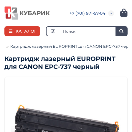
+7 (701) 971-57-04
КАТАЛОГ
ые
Картридж лазерный EUROPRINT для CANON EPC-737 черн
Картридж лазерный EUROPRINT
для CANON EPC-737 черный
е