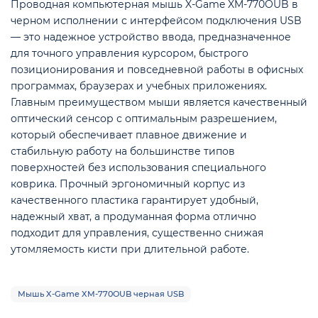
Проводная компьютерная мышь X-Game XM-770OUB в
черном исполнении с интерфейсом подключения USB
— это надежное устройство ввода, предназначенное
для точного управления курсором, быстрого
позиционирования и повседневной работы в офисных
программах, браузерах и учебных приложениях.
е
Главным преимуществом мыши является качественный
оптический сенсор с оптимальным разрешением,
который обеспечивает плавное движение и
стабильную работу на большинстве типов
поверхностей без использования специального
коврика. Прочный эргономичный корпус из
качественного пластика гарантирует удобный,
надежный хват, а продуманная форма отлично
подходит для управления, существенно снижая
утомляемость кисти при длительной работе.
Мышь X-Game XM-770OUB черная USB