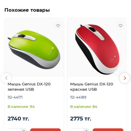
Похожие товары
Мышь Genius DX-120
Мышь Genius DX-120
зеленая USB
красная USB
112-44171
112-44189
94
84
2740 тг.
2775 тг.