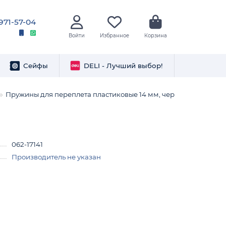
 971-57-04
Войти
Избранное
Корзина
Сейфы
DELI - Лучший выбор!
Пружины для переплета пластиковые 14 мм, черные
062-17141
Производитель не указан