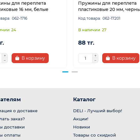
ины для переплета
Пружины для переплета
тиковые 16 мм, белые
пластиковые 20 мм, черн
062-1716
062-17201
24
27
г.
88 тг.
В корзину
В корзину
ателям
Каталог
ация о доставке
DELI - Лучший выбор!
лать заказ?
Акции!
ы доставки
Новики
ы оплаты
Товары со скидкой