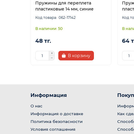
Пружины для переплета
Пруж
пластиковые 14 мм, синие
плас
062-17142
50
48 тг.
64 т
В корзину
Информация
Покуп
О нас
Информ
Информация о доставке
Как сде
Политика безопасности
Способ
Условия соглашения
Способ