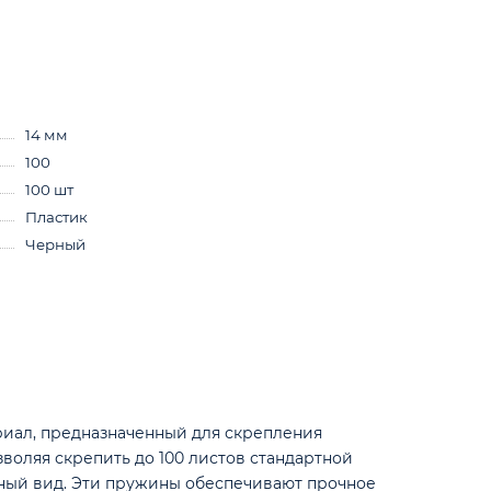
14 мм
100
100 шт
Пластик
Черный
риал, предназначенный для скрепления
зволяя скрепить до 100 листов стандартной
ьный вид. Эти пружины обеспечивают прочное