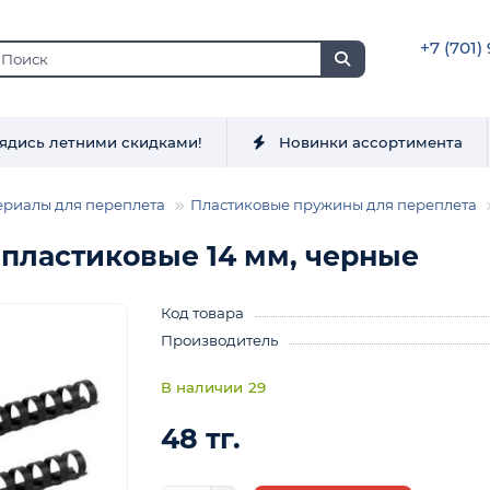
+7 (701)
ядись летними скидками!
Новинки ассортимента
ериалы для переплета
Пластиковые пружины для переплета
пластиковые 14 мм, черные
Код товара
Производитель
29
48 тг.