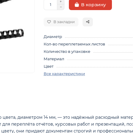
В корзину
В закладки
Диаметр
Кол-во переплетаемых листов
Количество в упаковке
Материал
Цвет
Все характеристики
 цвета, диаметром 14 мм, — это надёжный расходный мате
для переплёта отчётов, курсовых работ и презентаций, по
у цвету, они придают документам строгий и профессионал