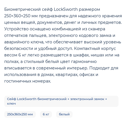
Биометрический сейф LockSworth размером
250×360×250 мм предназначен для надежного хранения
ценных вещей, документов, денег и личных предметов.
Устройство оснащено комбинацией из сканера
отпечатков пальцев, электронного кодового замка и
е
аварийного ключа, что обеспечивает высокий уровень
безопасности и удобный доступ. Компактный корпус
весом 6 кг легко размещается в шкафах, нишах или на
полках, а стильный белый цвет гармонично
вписывается в современный интерьер. Подходит для
использования в домах, квартирах, офисах и
гостиничных номерах.
Сейф LockSworth биометрический + электронный замок +
ключ
250х360х250 мм
6 кг
белый