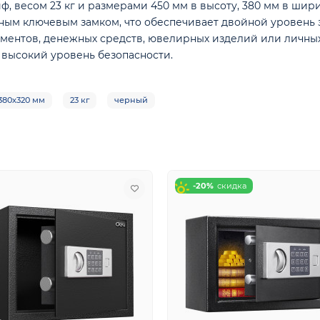
ф, весом 23 кг и размерами 450 мм в высоту, 380 мм в шир
ым ключевым замком, что обеспечивает двойной уровень 
ументов, денежных средств, ювелирных изделий или личных
 высокий уровень безопасности.
380х320 мм
23 кг
черный
-20%