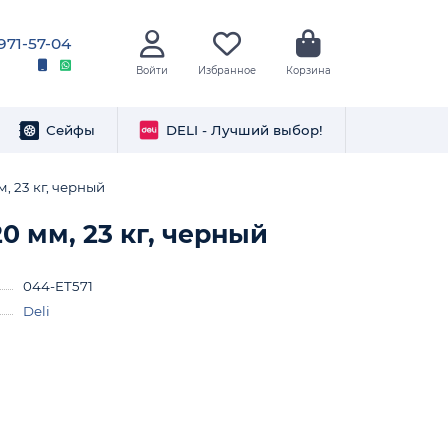
 971-57-04
Войти
Избранное
Корзина
Сейфы
DELI - Лучший выбор!
, 23 кг, черный
0 мм, 23 кг, черный
044-ET571
Deli