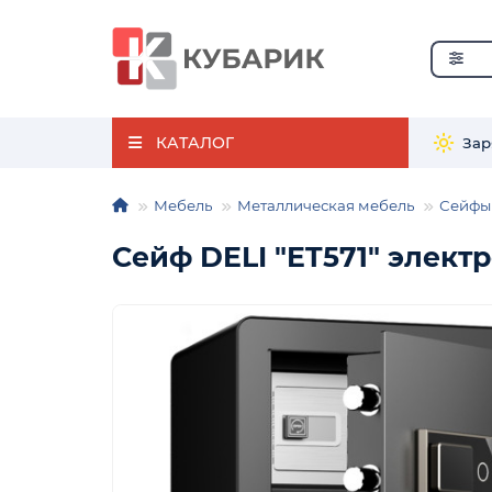
КАТАЛОГ
Зар
Мебель
Металлическая мебель
Сейфы
Сейф DELI "ET571" элект