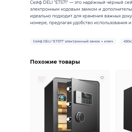
Сейф DELI "ET571" — это надёжный чёрный сей
электронным кодовым замком и дополнительн
идеально подходит для хранения важных док
номере, предлагая удобство использования и
Сейф DELI "ET571" электронный замок + ключ
450х
Похожие товары