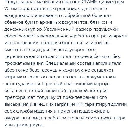
Подушка для смачивания пальцев СТАММ диаметром
70 мм станет отличным решением для тех, кто
ежедневно сталкивается с обработкой больших
объемов бумаг, архивных документов, бланков и
денежных купюр. Увеличенный размер подушечки
обеспечивает максимальное удобство при регулярном
использовании, позволяя быстро и гигиенично
смочить пальцы для точного, уверенного
перелистывания страниц или подсчета банкнот без
е
проскальзывания. Специальный состав наполнителя
абсолютно безопасен для кожи рук, не оставляет
жирных и грязных следов на ценных документах и
легко удаляется. Прочный пластиковый корпус
оснащен плотной защитной крышкой, которая
предохраняет подушку от преждевременного
высыхания и внешних загрязнений, гарантируя долгий
срок службы изделия и помогая поддерживать
аккуратный вид на рабочем столе кассира, бухгалтера
или архивариуса.