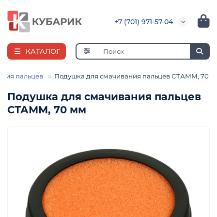
+7 (701) 971-57-04
КАТАЛОГ
ания пальцев
Подушка для смачивания пальцев СТАММ, 70 м
Подушка для смачивания пальцев
СТАММ, 70 мм
я
ная
е
и