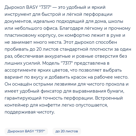
Дырокол BASY "7317" — это удобный и яркий
инструмент для быстрой и лёгкой перфорации
документов, идеально подходящий для дома, школы
или небольшого офиса. Благодаря лёгкому и прочному
пластиковому корпусу, он комфортно лежит в руке и
не занимает много места. Этот дырокол способен
пробивать до 20 листов стандартной плотности за один
раз, обеспечивая аккуратные и ровные отверстия без
е
лишних усилий. Модель "7317" представлена в
ассортименте ярких цветов, что позволяет выбрать
вариант по вкусу и добавить красок на рабочее место.
Он оснащён острыми лезвиями для чистого прокола и
имеет удобный фиксатор для выравнивания бумаги,
гарантирующий точность перфорации. Встроенный
контейнер для конфетти легко опустошается,
поддерживая чистоту.
Дырокол BASY "7317"
до 20 листов