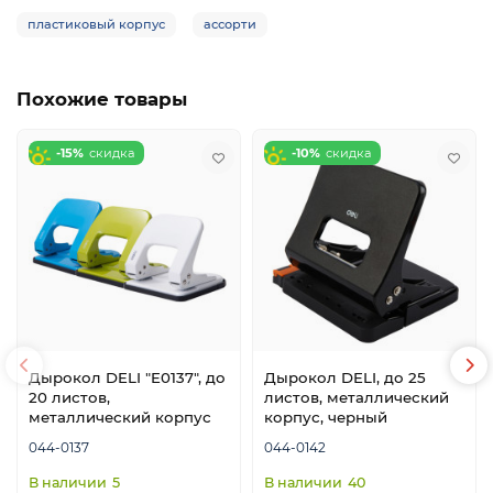
пластиковый корпус
ассорти
Похожие товары
-15%
-10%
Дырокол DELI "E0137", до
Дырокол DELI, до 25
20 листов,
листов, металлический
металлический корпус
корпус, черный
044-0137
044-0142
5
40