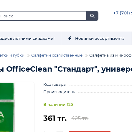
+7 (701)
ядись летними скидками!
Новинки ассортимента
етки и губки
Салфетки хозяйственные
Салфетка из микрофи
OfficeClean "Стандарт", универ
Код товара
Производитель
125
361 тг.
425 тг.