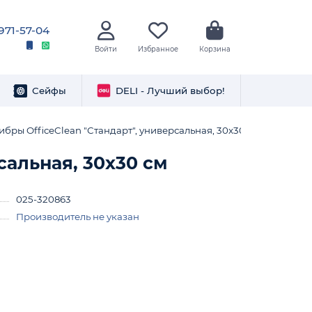
 971-57-04
Войти
Избранное
Корзина
Сейфы
DELI - Лучший выбор!
бры OfficeClean "Стандарт", универсальная, 30x30 см
сальная, 30x30 см
025-320863
Производитель не указан