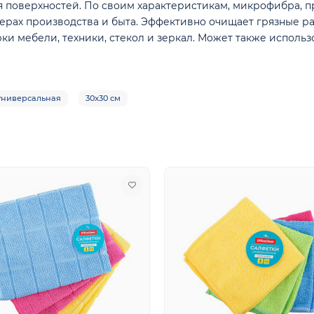
ья поверхностей. По своим характеристикам, микрофибра, 
ерах производства и быта. Эффективно очищает грязные ра
и мебели, техники, стекол и зеркал. Может также использо
универсальная
30x30 см