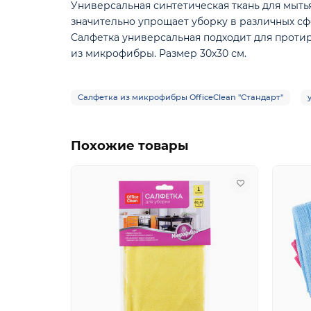
Универсальная синтетическая ткань для мыт
значительно упрощает уборку в различных сф
Салфетка универсальная подходит для протирк
из микрофибры. Размер 30x30 см.
Салфетка из микрофибры OfficeClean "Стандарт"
Похожие товары