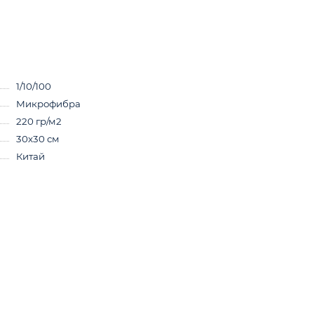
1/10/100
Микрофибра
220 гр/м2
30х30 см
Китай