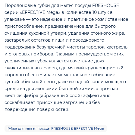
Поролоновые губки для мытья посуды FRESHOUSE
серии «EFFECTIVE Mega» в количестве 10 штук в
упаковке — это надежное и практичное хозяйственное
приспособление, предназначенное для быстрого
очищения кухонной утвари, удаления стойкого жира,
застарелых остатков пищи и повседневного
поддержания безупречной чистоты тарелок, кастрюль
и столовых приборов. Главным преимуществом этих
ой
увеличенных губок является сочетание двух
функциональных слоев, где мягкий крупнопористый
поролон обеспечивает моментальное взбивание
густой обильной пены даже из одной капли моющего
средства для экономии бытовой химии, а прочная
жесткая фибра (абразивный слой) эффективно
соскабливает присохшие загрязнения без
повреждения поверхностей.
Губка для мытья посуды FRESHOUSE EFFECTIVE Mega