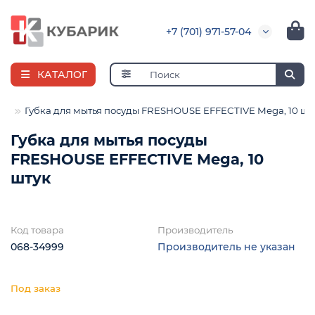
+7 (701) 971-57-04
КАТАЛОГ
ые
Губка для мытья посуды FRESHOUSE EFFECTIVE Mega, 10 шт
Губка для мытья посуды
FRESHOUSE EFFECTIVE Mega, 10
е
штук
Код товара
Производитель
068-34999
Производитель не указан