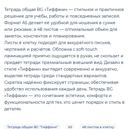
Тетрадь общая BG «Тиффани» — стильное и практичное
решение для учёбы, работы и повседневных записей.
Формат А5 делает её удобной для ношения в сумке
или рюкзаке, а 48 листов — оптимальный объём для
заметок, конспектов и планирования.
Листы в клетку подходят для аккуратного письма,
чертежей и расчётов. Обложка с soft-touch
ламинацией приятно ощущается в руках, не скользит и
придаёт тетради премиальный внешний вид. Дизайн в
стиле «Тиффани» выглядит современно и аккуратно,
выделяя тетрадь среди стандартных вариантов.
Скрепка надёжно фиксирует страницы, обеспечивая
удобство использования каждый день. Тетрадь BG
«Тиффани» — это сочетание эстетики, комфорта и
функциональности для тех, кто ценит порядок и стиль в
деталях.
Тетрадь общая BG "Тиффани"
А5
48 листов в клетку