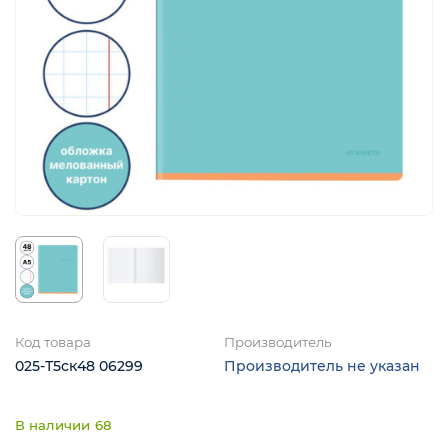
я
Код товара
Производитель
025-Т5ск48 06299
Производитель не указан
68