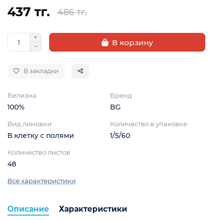
437 тг.
486 тг.
В корзину
В закладки
Белизна
Бренд
100%
BG
Вид линовки
Количество в упаковке
В клетку с полями
1/5/60
Количество листов
48
Все характеристики
Описание
Характеристики