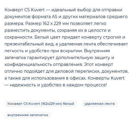
Конверт С5 Kuvert — идеальный выбор для отправки
документов формата A5 и других материалов среднего
размера. Размер 162 x 229 мм позволяет легко
разместить документы, сохраняя их в целости и
сохранности. Белый цвет придает конверту строгий и
е
презентабельный вид, а удаляемая лента обеспечивает
легкость и удобство при вскрытии. Внутренняя
запечатка гарантирует дополнительную защиту и
конфиденциальность отправления. Этот конверт
отлично подойдет для деловой переписки, документов,
а также для использования в офисах. Конверты Kuvert
— надежность и удобство в каждом процессе!
Конверт С5 Kuvert (162х229 мм) белый
удаляемая лента
внутренняя запечатка