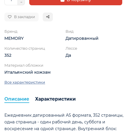
В закладки
Бренд
Вид
MEMORY
Датированный
Количество страниц
Ляссе
352
Да
ой
Материал обложки
Итальянский кожзам
Все характеристики
Описание
Характеристики
Ежедневник датированный А5 формата, 352 страницы,
одна страница - один рабочий день, суббота и
воскресение на одной странице. Внутренний блок: