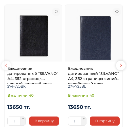
Ежедневник
Ежедневник
датированный "SILVANO"
датированный "SILVANO"
А4, 352 страницы
А4, 352 страницы синий,
черный, золотой срез
серебряный срез
274-725BK
274-725BL
40
40
13650 тг.
13650 тг.
В корзину
В корзину