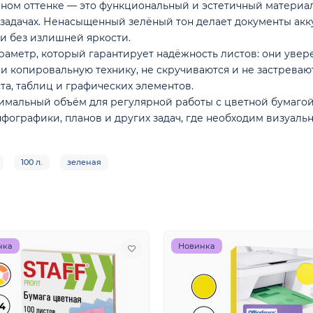
ёном оттенке — это функциональный и эстетичный материал
 задачах. Ненасыщенный зелёный тон делает документы ак
и без излишней яркости.
раметр, который гарантирует надёжность листов: они увер
 копировальную технику, не скручиваются и не застреваю
та, таблиц и графических элементов.
имальный объём для регулярной работы с цветной бумагой.
нфографики, планов и других задач, где необходим визуальн
100 л.
зеленая
нка
Новинка