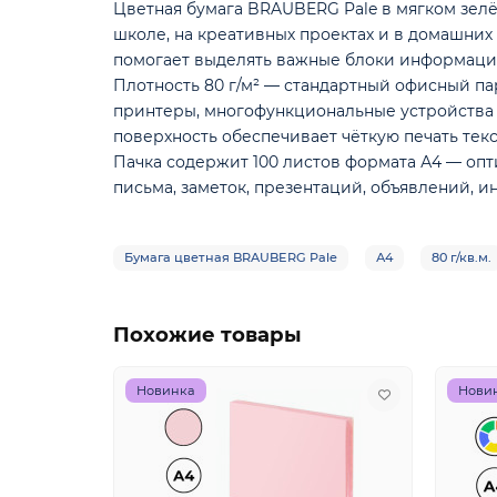
Цветная бумага BRAUBERG Pale в мягком зел
школе, на креативных проектах и в домашних
помогает выделять важные блоки информаци
Плотность 80 г/м² — стандартный офисный па
принтеры, многофункциональные устройства и
поверхность обеспечивает чёткую печать текс
Пачка содержит 100 листов формата А4 — опт
письма, заметок, презентаций, объявлений, и
Бумага цветная BRAUBERG Pale
А4
80 г/кв.м.
Похожие товары
Новинка
Нови