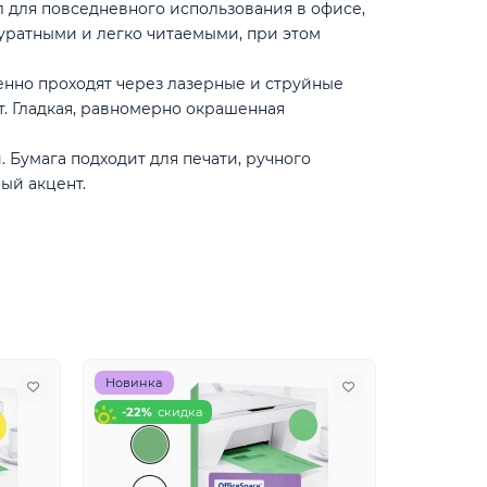
 для повседневного использования в офисе,
куратными и легко читаемыми, при этом
енно проходят через лазерные и струйные
т. Гладкая, равномерно окрашенная
 Бумага подходит для печати, ручного
ый акцент.
Новинка
Новинка
-22%