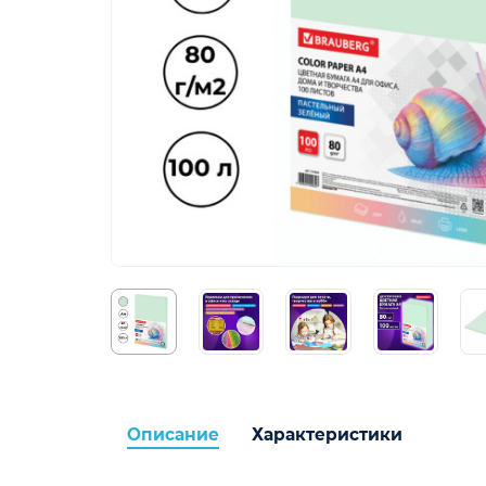
Описание
Характеристики