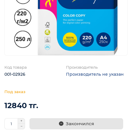
я
Код товара
Производитель
001-02926
Производитель не указан
12840 тг.
Закончился