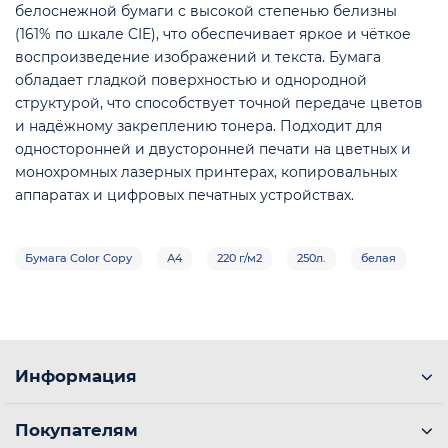
белоснежной бумаги с высокой степенью белизны
(161% по шкале CIE), что обеспечивает яркое и чёткое
воспроизведение изображений и текста. Бумага
обладает гладкой поверхностью и однородной
структурой, что способствует точной передаче цветов
и надёжному закреплению тонера. Подходит для
односторонней и двусторонней печати на цветных и
монохромных лазерных принтерах, копировальных
аппаратах и цифровых печатных устройствах.
Бумага Color Copy
А4
220 г/м2
250л.
белая
е
Информация
Покупателям