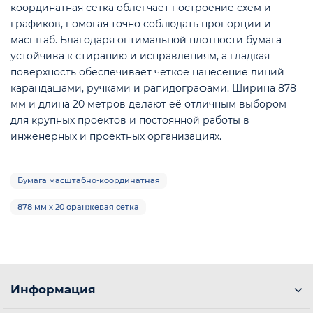
координатная сетка облегчает построение схем и
графиков, помогая точно соблюдать пропорции и
масштаб. Благодаря оптимальной плотности бумага
устойчива к стиранию и исправлениям, а гладкая
поверхность обеспечивает чёткое нанесение линий
карандашами, ручками и рапидографами. Ширина 878
е
мм и длина 20 метров делают её отличным выбором
для крупных проектов и постоянной работы в
инженерных и проектных организациях.
Бумага масштабно-координатная
878 мм х 20 оранжевая сетка
Информация