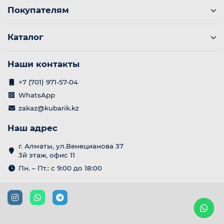
Покупателям
Каталог
Наши контакты
+7 (701) 971-57-04
WhatsApp
zakaz@kubarik.kz
Наш адрес
г. Алматы, ул.Венецианова 37
3й этаж, офис 11
Пн. – Пт.: с 9:00 до 18:00