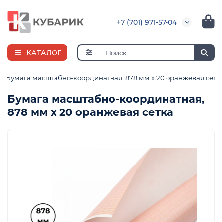
+7 (701) 971-57-04
КАТАЛОГ
Бумага масштабно-координатная, 878 мм х 20 оранжевая сетк
Бумага масштабно-координатная,
878 мм х 20 оранжевая сетка
е