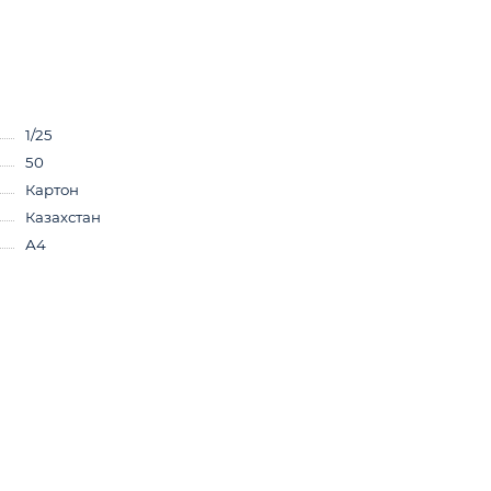
1/25
50
Картон
Казахстан
А4