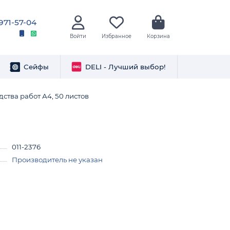
 971-57-04
Войти
Избранное
Корзина
Сейфы
DELI - Лучший выбор!
ства работ А4, 50 листов
011-2376
Производитель не указан