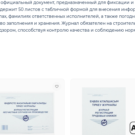
о официальный документ, предназначенный для фиксации и
Содержит 50 листов с табличной формой для внесения инфо
ах, фамилиях ответственных исполнителей, а также погодн
ство заполнения и хранения. Журнал обязателен на строите
дзором, способствуя контролю качества и соблюдению нор