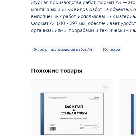
Журнал производства работ, формат А4 — эт
монтажных и иных видов работ на объекте. 
выполненных работ, использованных материал
Формат A4 (210 × 297 мм) обеспечивает удоб
организациями, прорабами и техническим на
Журнал производства работ А4
50 листов
Похожие товары