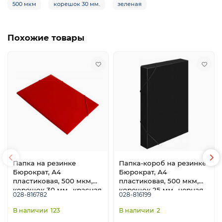
500 мкм
корешок 30 мм.
зеленая
Похожие товары
Папка на резинке
Папка-короб на резинке
Бюрократ, А4
Бюрократ, А4
пластиковая, 500 мкм,
пластиковая, 500 мкм,
корешок 30 мм., красная
корешок 25 мм., черная
028-816782
028-816199
123
2