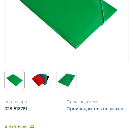
я
ы
Код товара
Производитель
028-816781
Производитель не указан
122