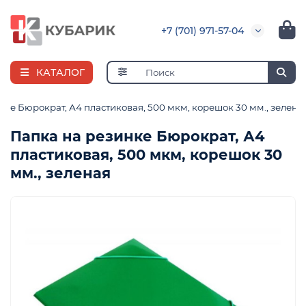
+7 (701) 971-57-04
КАТАЛОГ
нке Бюрократ, А4 пластиковая, 500 мкм, корешок 30 мм., зелена
Папка на резинке Бюрократ, А4
пластиковая, 500 мкм, корешок 30
я
мм., зеленая
ная
е
и