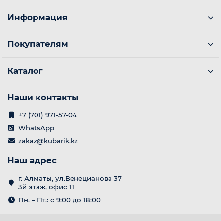
Информация
я
Покупателям
ы
Каталог
Наши контакты
+7 (701) 971-57-04
WhatsApp
zakaz@kubarik.kz
Наш адрес
г. Алматы, ул.Венецианова 37
3й этаж, офис 11
Пн. – Пт.: с 9:00 до 18:00