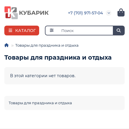
+7 (701) 971-57-04
КАТАЛОГ
Товары для праздника и отдыха
Товары для праздника и отдыха
я
В этой категории нет товаров.
ная
е
и
Товары для праздника и отдыха