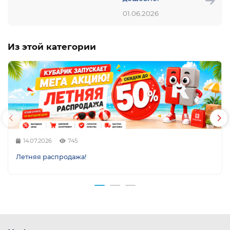
01.06.2026
Из этой категории
ой
14.07.2026
745
Летняя распродажа!