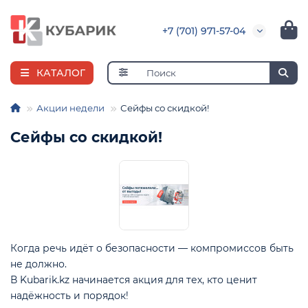
+7 (701) 971-57-04
КАТАЛОГ
Акции недели
Сейфы со скидкой!
Сейфы со скидкой!
е
Когда речь идёт о безопасности — компромиссов быть
не должно.
В Kubarik.kz начинается акция для тех, кто ценит
надёжность и порядок!